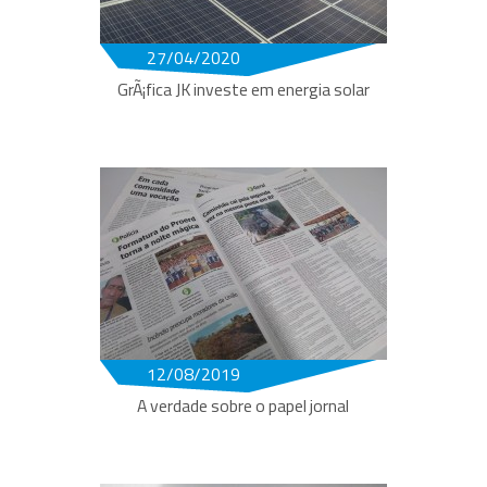
27/04/2020
GrÃ¡fica JK investe em energia solar
12/08/2019
A verdade sobre o papel jornal