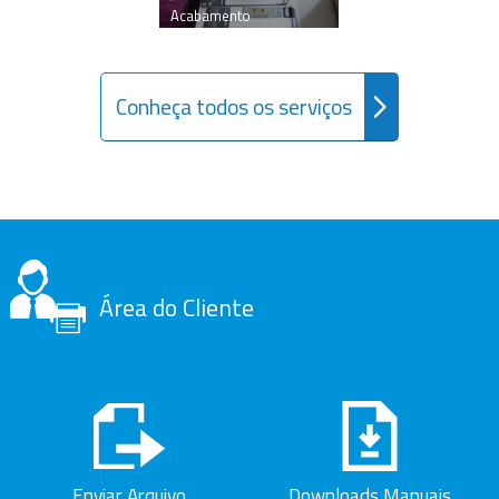
Acabamento
Conheça todos os serviços
Área do Cliente
Enviar Arquivo
Downloads Manuais