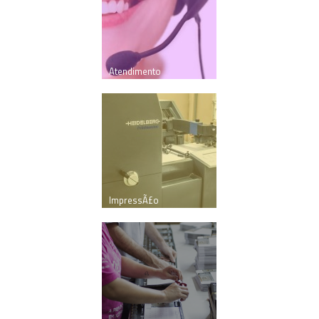
Atendimento
ImpressÃ£o