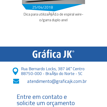
25/04/2018
Dica para utilizaÃ§Ã£o de espiral wire-
o/garra duplo anel
Rua Bernardo Locks, 387 â€“ Centro
88750-000 - BraÃ§o do Norte - SC
atendimento@graficajk.com.br
Entre em contato e
solicite um orçamento