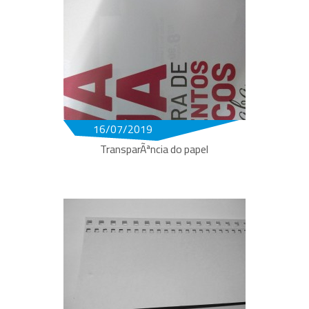
16/07/2019
TransparÃªncia do papel