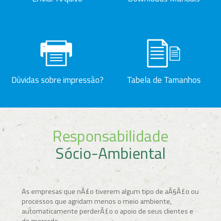
Dúvidas sobre impressão?
Tabela de Tamanhos
Responsabilidade
Sócio-Ambiental
As empresas que nÃ£o tiverem algum tipo de aÃ§Ã£o ou
processos que agridam menos o meio ambiente,
automaticamente perderÃ£o o apoio de seus clientes e
do mercado.